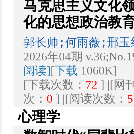
马克思主义文化
化的思想政治教
郭长帅;何雨薇;邢玉
2026年04期 v.36;No.
阅读]
[
下载
1060K]
[下载次数：
72
] |[
次：
0
] |[阅读次数：
5
心理学