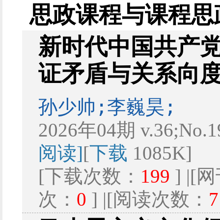
思政课程与课程思
新时代中国共产
证矛盾与关系向
孙少帅;李巍昊;
2026年04期 v.36;No.
阅读]
[
下载
1085K]
[下载次数：
199
] |
次：
0
] |[阅读次数：
7