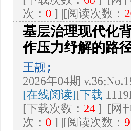
次：
0
] |[阅读次数：
2
基层治理现代化
作压力纾解的路
王靓;
2026年04期 v.36;No.
[在线阅读]
[
下载
1119
[下载次数：
24
] |[
次：
0
] |[阅读次数：
9